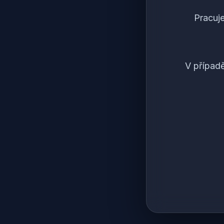
Pracuj
V případ