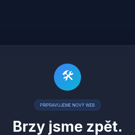
🛠
PŘIPRAVUJEME NOVÝ WEB
Brzy jsme zpět.